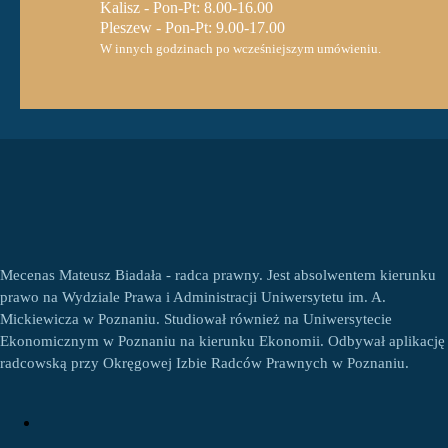
Kalisz - Pon-Pt: 8.00-16.00
Pleszew - Pon-Pt: 9.00-17.00
W innych godzinach po wcześniejszym umówieniu.
Mecenas Mateusz Biadała - radca prawny. Jest absolwentem kierunku
prawo na Wydziale Prawa i Administracji Uniwersytetu im. A.
Mickiewicza w Poznaniu. Studiował również na Uniwersytecie
Ekonomicznym w Poznaniu na kierunku Ekonomii. Odbywał aplikację
radcowską przy Okręgowej Izbie Radców Prawnych w Poznaniu.