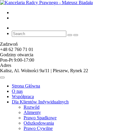
Zadzwoń
+48 62 760 71 01
Godziny otwarcia
Pon-Pt 9:00-17:00
Adres
Kalisz, Al. Wolności 9a/11 | Pleszew, Rynek 22
Strona Główna
O nas
Współpraca
Dla Klientów Indywidualnych
Rozwód
Alimenty
Prawo Spadkowe
Odszkodowania
Prawo Cywilne