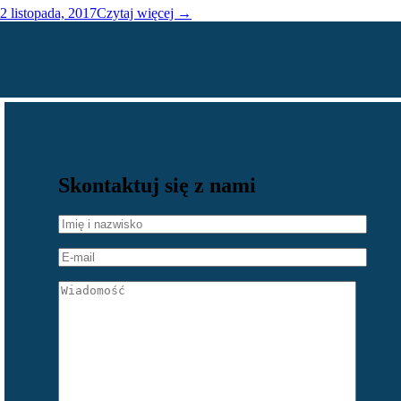
2 listopada, 2017
Czytaj więcej
→
Skontaktuj się z nami