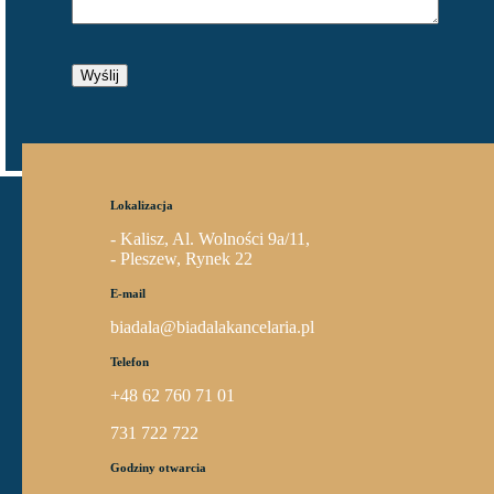
Lokalizacja
- Kalisz, Al. Wolności 9a/11,
- Pleszew, Rynek 22
E-mail
biadala@biadalakancelaria.pl
Telefon
+48 62 760 71 01
731 722 722
Godziny otwarcia