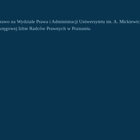
prawo na Wydziale Prawa i Administracji Uniwersytetu im. A. Mickiew
Okręgowej Izbie Radców Prawnych w Poznaniu.