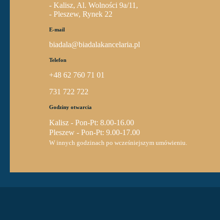
- Kalisz, Al. Wolności 9a/11,
- Pleszew, Rynek 22
E-mail
biadala@biadalakancelaria.pl
Telefon
+48 62 760 71 01
731 722 722
Godziny otwarcia
Kalisz - Pon-Pt: 8.00-16.00
Pleszew - Pon-Pt: 9.00-17.00
W innych godzinach po wcześniejszym umówieniu.