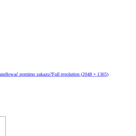
 handlować pomimo zakazu?
Full resolution (2048 × 1365)