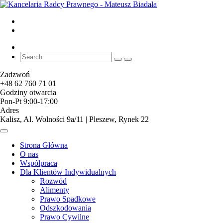
Zadzwoń
+48 62 760 71 01
Godziny otwarcia
Pon-Pt 9:00-17:00
Adres
Kalisz, Al. Wolności 9a/11 | Pleszew, Rynek 22
Strona Główna
O nas
Współpraca
Dla Klientów Indywidualnych
Rozwód
Alimenty
Prawo Spadkowe
Odszkodowania
Prawo Cywilne