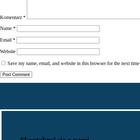
Komentarz
*
Name
*
Email
*
Website
Save my name, email, and website in this browser for the next tim