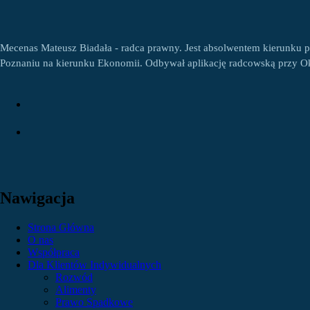
Mecenas Mateusz Biadała - radca prawny. Jest absolwentem kierunku 
Poznaniu na kierunku Ekonomii. Odbywał aplikację radcowską przy 
Nawigacja
Strona Główna
O nas
Współpraca
Dla Klientów Indywidualnych
Rozwód
Alimenty
Prawo Spadkowe